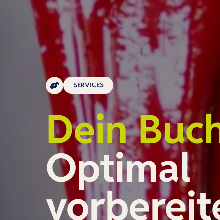
SERVICES
Dein Buc
Optimal
vorbereit