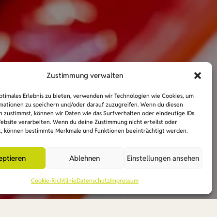
Zustimmung verwalten
ptimales Erlebnis zu bieten, verwenden wir Technologien wie Cookies, um
mationen zu speichern und/oder darauf zuzugreifen. Wenn du diesen
n zustimmst, können wir Daten wie das Surfverhalten oder eindeutige IDs
Website verarbeiten. Wenn du deine Zustimmung nicht erteilst oder
t, können bestimmte Merkmale und Funktionen beeinträchtigt werden.
eptieren
Ablehnen
Einstellungen ansehen
Cookie-Richtlinie
Datenschutz
Impressum